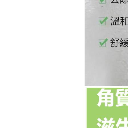
每次卸妝看著黑頭
搞得毛孔粗大、粉
作
admin
砂膏
能給您主動掌
者
發
2026 年 5 月 23 日
強效去污的天然植
佈
分
臉部磨砂膏
體有害的化學起泡
日
類
（深層）清潔功能
期:
用天然草本臉部磨
發佈留言
發佈留言必須填寫的電子郵件地址不會公開。
必填欄位標示為
*