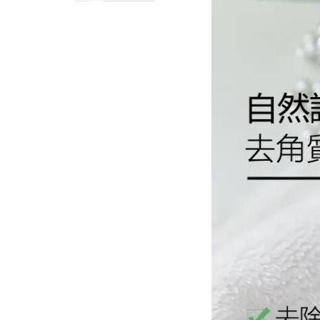
吟美蘆薈去角質啫喱專賣店
本草自然蘆薈去角質凝膠的收縮毛孔清潔產品，臉部磨砂膏是溫
告別被動遮蓋黑頭的
握肌膚淨化主導權