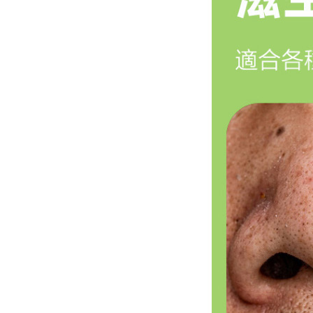
留言
*
顯示名稱
*
電子郵件地址
*