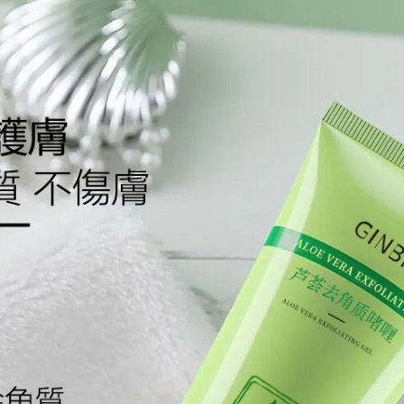
和去除老廢角質去黑頭粉刺，改善肌膚暗沉，增加保養品吸收力，輕鬆打造盈
痛苦！臉部磨砂膏讓你掌